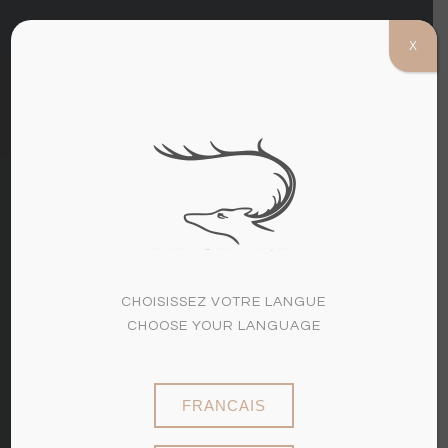
X
(+33)3 26 97 60 07
MENU
CHOISISSEZ VOTRE LANGUE
CHOOSE YOUR LANGUAGE
FRANCAIS