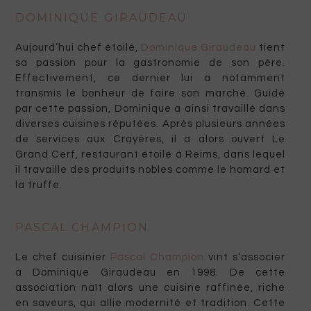
DOMINIQUE GIRAUDEAU
Aujourd’hui chef étoilé,
Dominique Giraudeau
tient
sa passion pour la gastronomie de son père.
Effectivement, ce dernier lui a notamment
transmis le bonheur de faire son marché. Guidé
par cette passion, Dominique a ainsi travaillé dans
diverses cuisines réputées. Après plusieurs années
de services aux Crayères, il a alors ouvert Le
Grand Cerf, restaurant étoilé à Reims, dans lequel
il travaille des produits nobles comme le homard et
la truffe.
PASCAL CHAMPION
Le chef cuisinier
Pascal Champion
vint s’associer
à Dominique Giraudeau en 1998. De cette
association naît alors une cuisine raffinée, riche
en saveurs, qui allie modernité et tradition. Cette