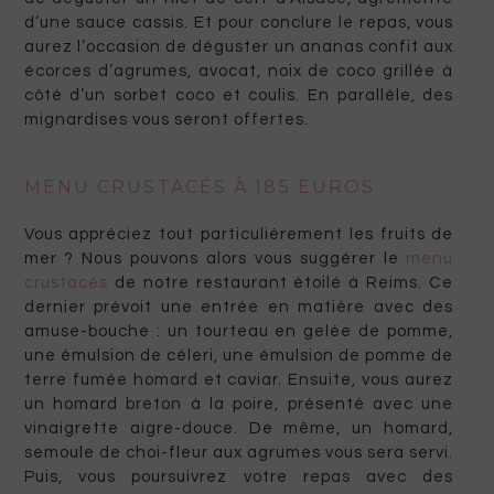
d’une sauce cassis. Et pour conclure le repas, vous
aurez l’occasion de déguster un ananas confit aux
écorces d’agrumes, avocat, noix de coco grillée à
côté d’un sorbet coco et coulis. En parallèle, des
mignardises vous seront offertes.
MENU CRUSTACÉS À 185 EUROS
Vous appréciez tout particulièrement les fruits de
mer ? Nous pouvons alors vous suggérer le
menu
crustacés
de notre restaurant étoilé à Reims. Ce
dernier prévoit une entrée en matière avec des
amuse-bouche : un tourteau en gelée de pomme,
une émulsion de céleri, une émulsion de pomme de
terre fumée homard et caviar. Ensuite, vous aurez
un homard breton à la poire, présenté avec une
vinaigrette aigre-douce. De même, un homard,
semoule de choi-fleur aux agrumes vous sera servi.
Puis, vous poursuivrez votre repas avec des