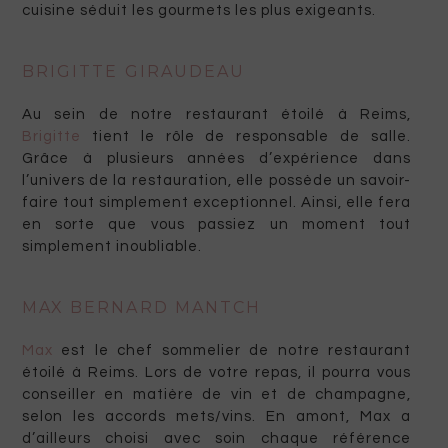
cuisine séduit les gourmets les plus exigeants.
BRIGITTE GIRAUDEAU
Au sein de notre restaurant étoilé à Reims,
Brigitte
tient le rôle de responsable de salle.
Grâce à plusieurs années d’expérience dans
l’univers de la restauration, elle possède un savoir-
faire tout simplement exceptionnel. Ainsi, elle fera
en sorte que vous passiez un moment tout
simplement inoubliable.
MAX BERNARD MANTCH
Max
est le chef sommelier de notre restaurant
étoilé à Reims. Lors de votre repas, il pourra vous
conseiller en matière de vin et de champagne,
selon les accords mets/vins. En amont, Max a
d’ailleurs choisi avec soin chaque référence