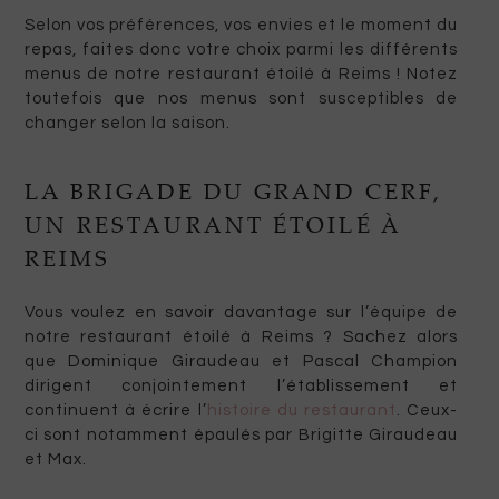
Selon vos préférences, vos envies et le moment du
repas, faites donc votre choix parmi les différents
menus de notre restaurant étoilé à Reims ! Notez
toutefois que nos menus sont susceptibles de
changer selon la saison.
LA BRIGADE DU GRAND CERF,
UN RESTAURANT ÉTOILÉ À
REIMS
Vous voulez en savoir davantage sur l’équipe de
notre restaurant étoilé à Reims ? Sachez alors
que Dominique Giraudeau et Pascal Champion
dirigent conjointement l’établissement et
continuent à écrire l’
histoire du restaurant
. Ceux-
ci sont notamment épaulés par Brigitte Giraudeau
et Max.