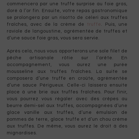
commencera par une truffe surprise au foie gras,
doré à l’or fin. Ensuite, votre repas gastronomique
se prolongera par un risotto de céleri aux truffes
fraîches, avec de la crème de
truffe
. Puis, une
raviole de langoustine, agrémentée de truffes et
d’une sauce foie gras, vous sera servie.
Après cela, nous vous apporterons une sole filet de
pêche artisanale rôtie sur l’arête. En
accompagnement, vous aurez une purée
mousseline aux truffes fraîches. La suite se
composera d’une truffe en croûte, agrémentée
d’une sauce Périgueux. Celle-ci laissera ensuite
place à une brie aux truffes fraîches. Pour finir,
vous pourrez vous régaler avec des crêpes au
beurre demi-sel aux truffes, accompagnées d’une
glace vanille aux truffes, d’une émulsion de
pommes de terre, glace truffe et d’un chou crème
aux truffes. De même, vous aurez le droit à des
mignardises.