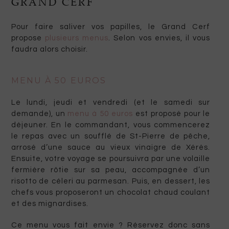
GRAND CERF
Pour faire saliver vos papilles, le Grand Cerf
propose
plusieurs menus
. Selon vos envies, il vous
faudra alors choisir.
MENU À 50 EUROS
Le lundi, jeudi et vendredi (et le samedi sur
demande), un
menu à 50 euros
est proposé pour le
déjeuner. En le commandant, vous commencerez
le repas avec un soufflé de St-Pierre de pêche,
arrosé d’une sauce au vieux vinaigre de Xérès.
Ensuite, votre voyage se poursuivra par une volaille
fermière rôtie sur sa peau, accompagnée d’un
risotto de céleri au parmesan. Puis, en dessert, les
chefs vous proposeront un chocolat chaud coulant
et des mignardises.
Ce menu vous fait envie ? Réservez donc sans