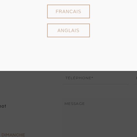
FRANCAIS
ANGLAIS
not
DIMANCHE