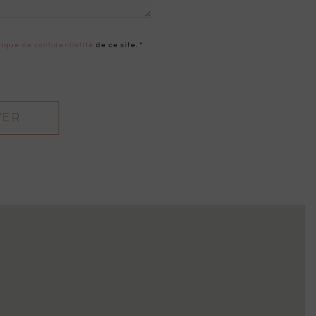
tique de confidentialité
de ce site. *