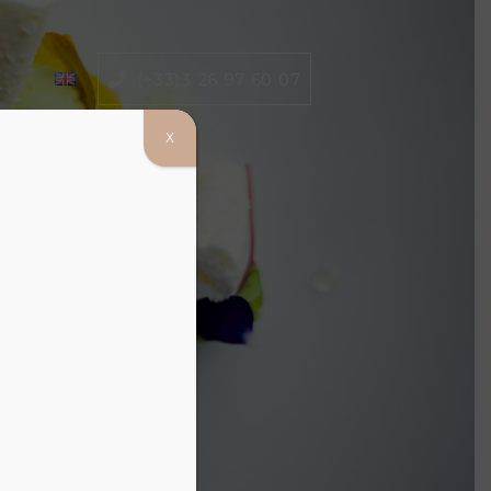
(+33)3 26 97 60 07
X