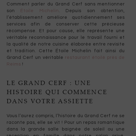
Comment parler du Grand Cerf sans mentionner
son
Étoile Michelin
. Depuis son obtention,
l’établissement améliore quotidiennement ses
services afin de conserver cette précieuse
récompense. Et pour cause, elle représente une
véritable reconnaissance pour le travail fourni et
la qualité de notre cuisine élaborée entre revisite
et tradition. Cette Étoile Michelin fait ainsi du
Grand Cerf un véritable
restaurant étoilé près de
Reims
!
LE GRAND CERF : UNE
HISTOIRE QUI COMMENCE
DANS VOTRE ASSIETTE
Vous l’aurez compris, l’histoire du Grand Cerf ne se
raconte pas, elle se vit ! Pour un repas romantique
dans la grande salle baignée de soleil ou une
réception en famille dans notre salon privé,