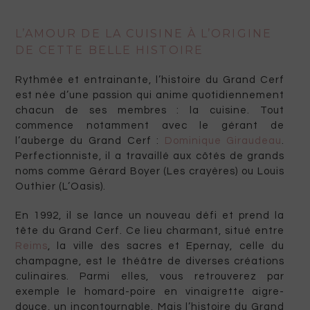
L’AMOUR DE LA CUISINE À L’ORIGINE
DE CETTE BELLE HISTOIRE
Rythmée et entrainante, l’histoire du Grand Cerf
est née d’une passion qui anime quotidiennement
chacun de ses membres : la cuisine. Tout
commence notamment avec le gérant de
l’auberge du Grand Cerf :
Dominique Giraudeau
.
Perfectionniste, il a travaillé aux côtés de grands
noms comme Gérard Boyer (Les crayères) ou Louis
Outhier (L’Oasis).
En 1992, il se lance un nouveau défi et prend la
tête du Grand Cerf. Ce lieu charmant, situé entre
Reims
, la ville des sacres et Epernay, celle du
champagne, est le théâtre de diverses créations
culinaires. Parmi elles, vous retrouverez par
exemple le homard-poire en vinaigrette aigre-
douce, un incontournable. Mais l’histoire du Grand