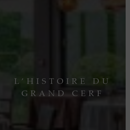
L’HISTOIRE DU
GRAND CERF