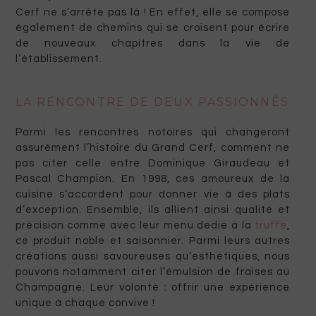
Cerf ne s’arrête pas là ! En effet, elle se compose
également de chemins qui se croisent pour écrire
de nouveaux chapitres dans la vie de
l’établissement.
LA RENCONTRE DE DEUX PASSIONNÉS
Parmi les rencontres notoires qui changeront
assurément l’histoire du Grand Cerf, comment ne
pas citer celle entre Dominique Giraudeau et
Pascal Champion. En 1998, ces amoureux de la
cuisine s’accordent pour donner vie à des plats
d’exception. Ensemble, ils allient ainsi qualité et
précision comme avec leur menu dédié à la
truffe
,
ce produit noble et saisonnier. Parmi leurs autres
créations aussi savoureuses qu’esthétiques, nous
pouvons notamment citer l’émulsion de fraises au
Champagne. Leur volonté : offrir une expérience
unique à chaque convive !