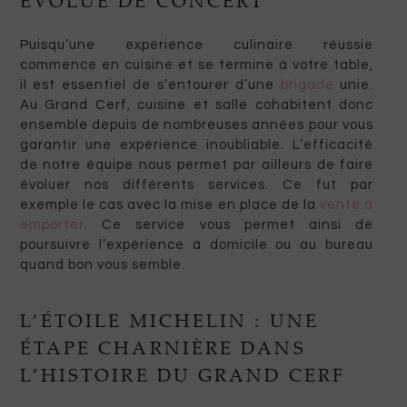
ÉVOLUE DE CONCERT
Puisqu’une expérience culinaire réussie
commence en cuisine et se termine à votre table,
il est essentiel de s’entourer d’une
brigade
unie.
Au Grand Cerf, cuisine et salle cohabitent donc
ensemble depuis de nombreuses années pour vous
garantir une expérience inoubliable. L’efficacité
de notre équipe nous permet par ailleurs de faire
évoluer nos différents services. Ce fut par
exemple le cas avec la mise en place de la
vente à
emporter
. Ce service vous permet ainsi de
poursuivre l’expérience à domicile ou au bureau
quand bon vous semble.
L’ÉTOILE MICHELIN : UNE
ÉTAPE CHARNIÈRE DANS
L’HISTOIRE DU GRAND CERF